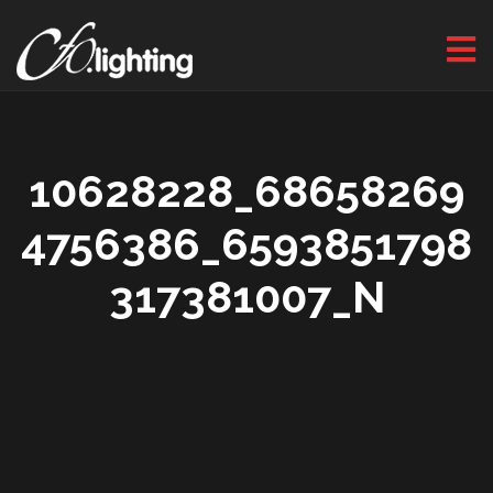
10628228_68658269
4756386_6593851798
317381007_N