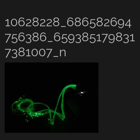
10628228_686582694
756386_659385179831
7381007_n