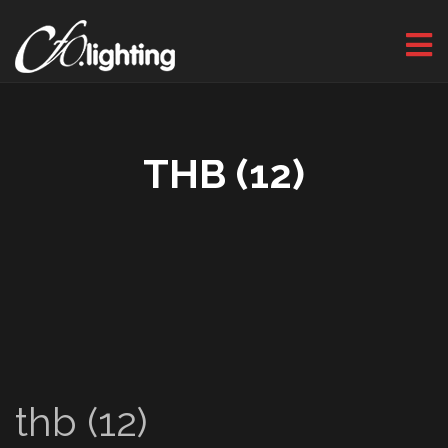
THB (12)
thb (12)