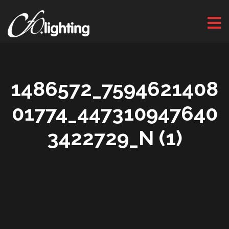
1486572_7594621408
01774_447310947640
3422729_N (1)